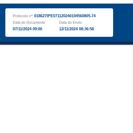
018627IPE071120240104560805-74
Protocolo nº:
Data do Documento
Data do Envio
07/11/2024 09:00
12/11/2024 08:36:58