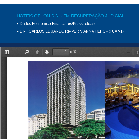
HOTEIS OTHON S.A. - EM RECUPERAÇÃO JUDICIAL
Dados Econômico-Financeiros\Press-release
DRI:
CARLOS EDUARDO RIPPER VIANNA FILHO - (FCA V1)