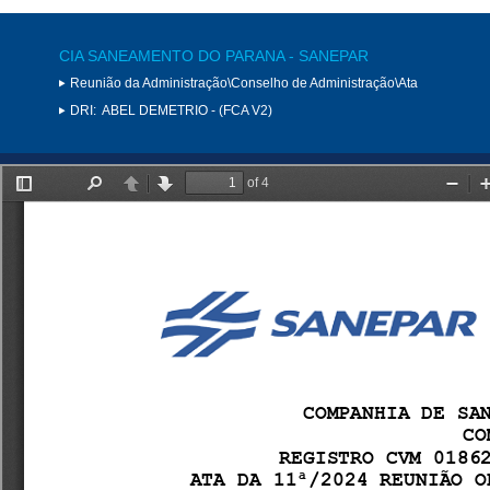
CIA SANEAMENTO DO PARANA - SANEPAR
Reunião da Administração\Conselho de Administração\Ata
DRI:
ABEL DEMETRIO - (FCA V2)