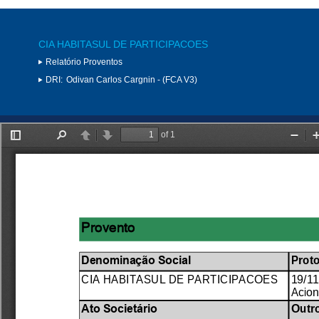
CIA HABITASUL DE PARTICIPACOES
Relatório Proventos
DRI:
Odivan Carlos Cargnin - (FCA V3)