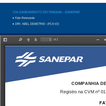
CIA SANEAMENTO DO PARANA - SANEPAR
Fato Relevante
DRI:
ABEL DEMETRIO - (FCA V2)