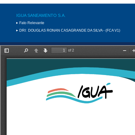
IGUA SANEAMENTO S.A.
Fato Relevante
DRI:
DOUGLAS RONAN CASAGRANDE DA SILVA - (FCA V1)