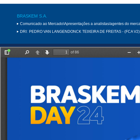
BRASKEM S.A.
Comunicado ao Mercado\Apresentações a analistas/agentes do merc
DRI:
PEDRO VAN LANGENDONCK TEIXEIRA DE FREITAS - (FCA V2)