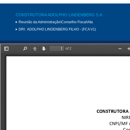
CONSTRUTORA ADOLPHO LINDENBERG S.A.
Reunião da Administração\Conselho Fiscal\Ata
DRI:
ADOLPHO LINDENBERG FILHO - (FCA V1)