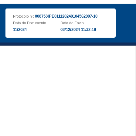
008753IPE011120240104562907-10
Protocolo nº:
Data do Documento
Data do Envio
11/2024
03/12/2024 11:32:19