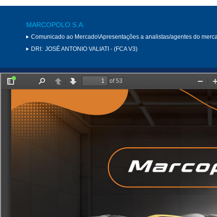
MARCOPOLO S.A.
Comunicado ao Mercado\Apresentações a analistas/agentes do merc
DRI:
JOSÉ ANTONIO VALIATI - (FCA V3)