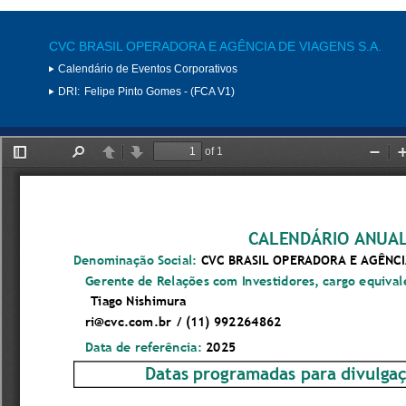
CVC BRASIL OPERADORA E AGÊNCIA DE VIAGENS S.A.
Calendário de Eventos Corporativos
DRI:
Felipe Pinto Gomes - (FCA V1)