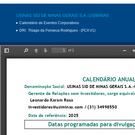
USINAS SID DE MINAS GERAIS S.A.-USIMINAS
Calendário de Eventos Corporativos
DRI:
Thiago da Fonseca Rodrigues - (FCA V1)