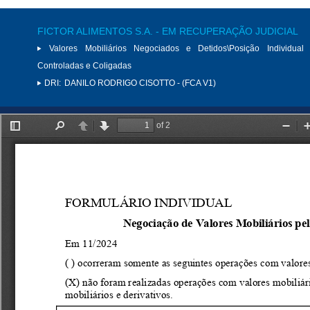
FICTOR ALIMENTOS S.A. - EM RECUPERAÇÃO JUDICIAL
Valores Mobiliários Negociados e Detidos\Posição Individual 
Controladas e Coligadas
DRI:
DANILO RODRIGO CISOTTO - (FCA V1)