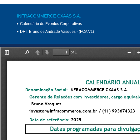
INFRACOMMERCE CXAAS S.A.
Calendário de Eventos Corporativos
DRI:
Bruno de Andrade Vasques - (FCA V1)