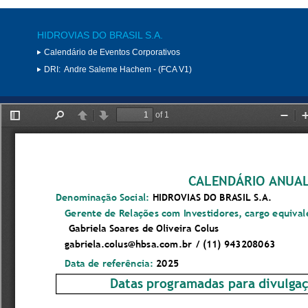
HIDROVIAS DO BRASIL S.A.
Calendário de Eventos Corporativos
DRI:
Andre Saleme Hachem - (FCA V1)