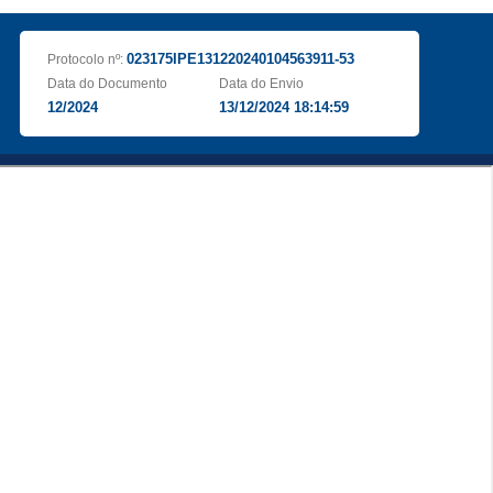
023175IPE131220240104563911-53
Protocolo nº:
Data do Documento
Data do Envio
12/2024
13/12/2024 18:14:59