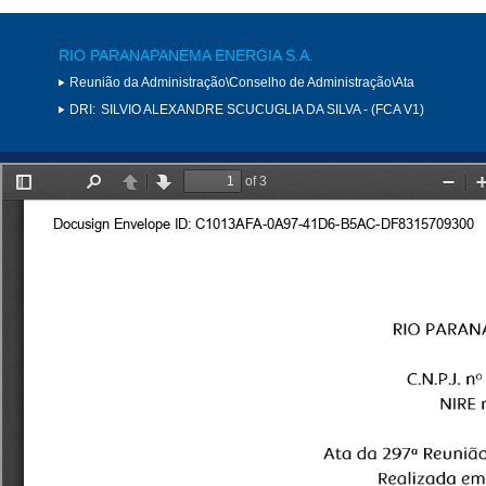
RIO PARANAPANEMA ENERGIA S.A.
Reunião da Administração\Conselho de Administração\Ata
DRI:
SILVIO ALEXANDRE SCUCUGLIA DA SILVA - (FCA V1)