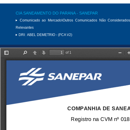
CIA SANEAMENTO DO PARANA - SANEPAR
Comunicado ao Mercado\Outros Comunicados Não Considerados
Relevantes
DRI:
ABEL DEMETRIO - (FCA V2)