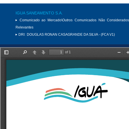
IGUA SANEAMENTO S.A.
Comunicado ao Mercado\Outros Comunicados Não Considerados
Relevantes
DRI:
DOUGLAS RONAN CASAGRANDE DA SILVA - (FCA V1)