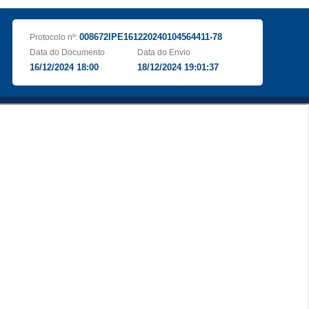
008672IPE161220240104564411-78
Protocolo nº:
Data do Documento
Data do Envio
16/12/2024 18:00
18/12/2024 19:01:37