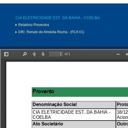
CIA ELETRICIDADE EST. DA BAHIA - COELBA
Relatório Proventos
DRI:
Renato de Almeida Rocha - (FCA V1)