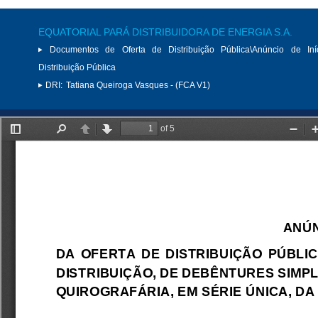
EQUATORIAL PARÁ DISTRIBUIDORA DE ENERGIA S.A.
Documentos de Oferta de Distribuição Pública\Anúncio de Iní
Distribuição Pública
DRI:
Tatiana Queiroga Vasques - (FCA V1)