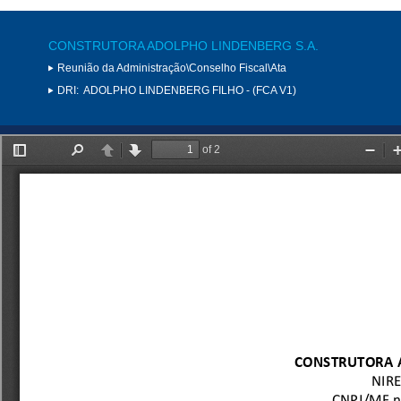
CONSTRUTORA ADOLPHO LINDENBERG S.A.
Reunião da Administração\Conselho Fiscal\Ata
DRI:
ADOLPHO LINDENBERG FILHO - (FCA V1)