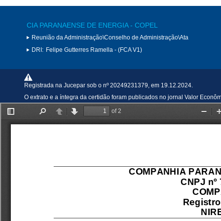
CIA PARANAENSE DE ENERGIA - COPEL
Reunião da Administração\Conselho de Administração\Ata
DRI:
Felipe Gutterres Ramella - (FCA V1)
Registrada na Jucepar sob o nº 20249231379, em 19.12.2024.
O extrato e a íntegra da certidão foram publicados no jornal Valor Econ