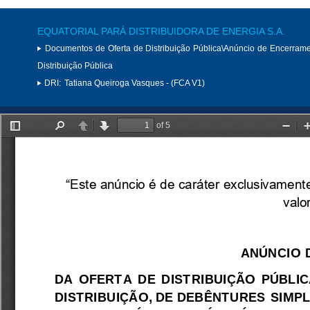
EQUATORIAL PARÁ DISTRIBUIDORA DE ENERGIA S.A.
Documentos de Oferta de Distribuição Pública\Anúncio de Encerram
Distribuição Pública
DRI:
Tatiana Queiroga Vasques - (FCA V1)