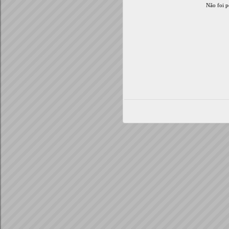
Não foi p