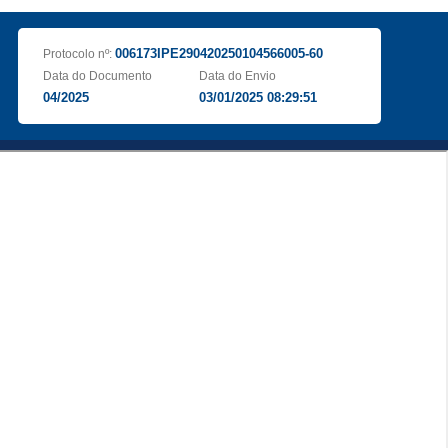
006173IPE290420250104566005-60
Protocolo nº:
Data do Documento
Data do Envio
04/2025
03/01/2025 08:29:51