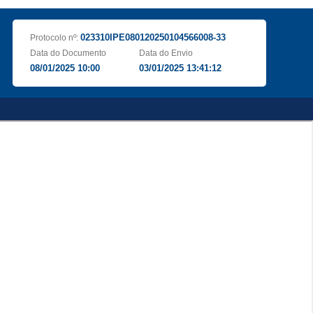
023310IPE080120250104566008-33
Protocolo nº:
Data do Documento
Data do Envio
08/01/2025 10:00
03/01/2025 13:41:12