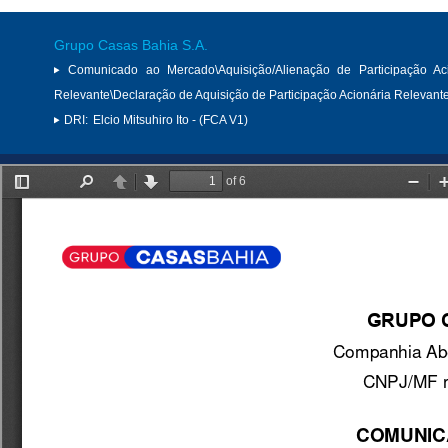
Grupo Casas Bahia S.A.
Comunicado ao Mercado\Aquisição/Alienação de Participação Aci
Relevante\Declaração de Aquisição de Participação Acionária Relevant
DRI:
Elcio Mitsuhiro Ito - (FCA V1)