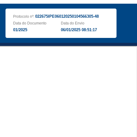
022675IPE060120250104566305-48
Protocolo nº:
Data do Documento
Data do Envio
01/2025
06/01/2025 08:51:17