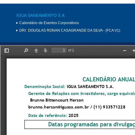
IGUA SANEAMENTO S.A.
Calendário de Eventos Corporativos
DRI:
DOUGLAS RONAN CASAGRANDE DA SILVA - (FCA V1)