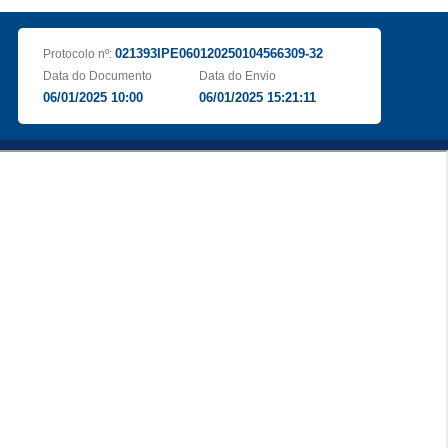
021393IPE060120250104566309-32
Protocolo nº:
Data do Documento
Data do Envio
06/01/2025 10:00
06/01/2025 15:21:11