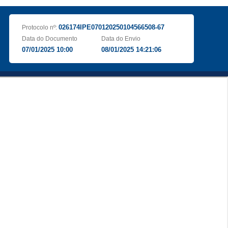
026174IPE070120250104566508-67
Protocolo nº:
Data do Documento
Data do Envio
07/01/2025 10:00
08/01/2025 14:21:06