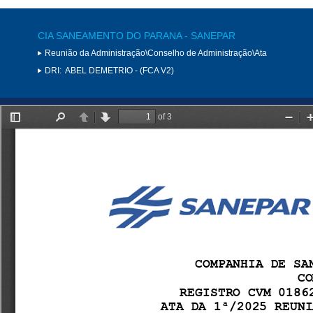
CIA SANEAMENTO DO PARANA - SANEPAR
Reunião da Administração\Conselho de Administração\Ata
DRI:
ABEL DEMETRIO - (FCA V2)