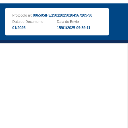
006505IPE150120250104567205-90
Protocolo nº:
Data do Documento
Data do Envio
01/2025
15/01/2025 09:39:11