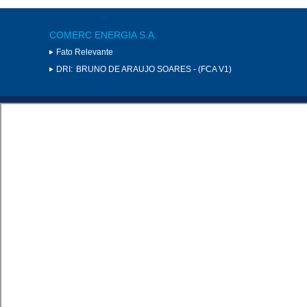
COMERC ENERGIA S.A.
Fato Relevante
DRI:
BRUNO DE ARAUJO SOARES - (FCA V1)