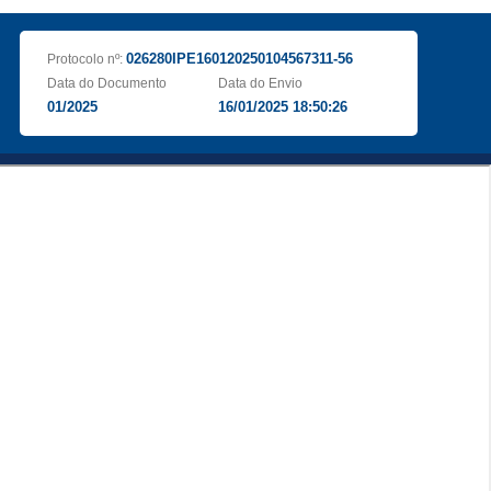
026280IPE160120250104567311-56
Protocolo nº:
Data do Documento
Data do Envio
01/2025
16/01/2025 18:50:26