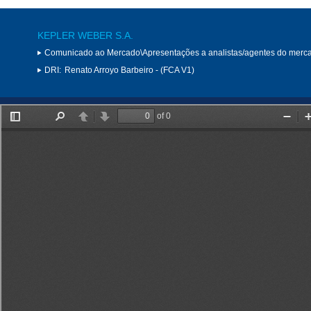
KEPLER WEBER S.A.
Comunicado ao Mercado\Apresentações a analistas/agentes do merc
DRI:
Renato Arroyo Barbeiro - (FCA V1)