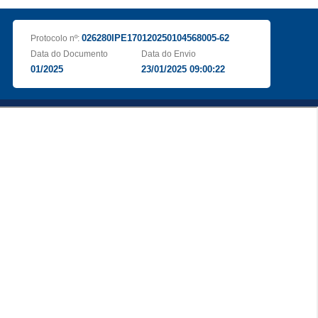
026280IPE170120250104568005-62
Protocolo nº:
Data do Documento
Data do Envio
01/2025
23/01/2025 09:00:22