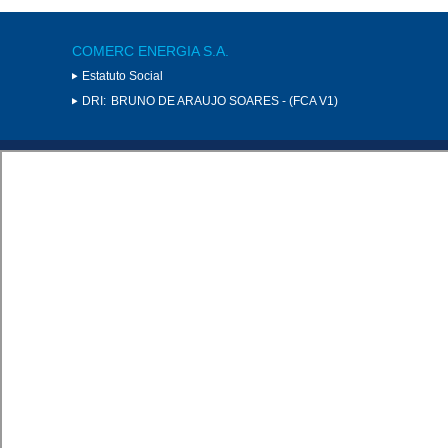
COMERC ENERGIA S.A.
Estatuto Social
DRI:
BRUNO DE ARAUJO SOARES - (FCA V1)