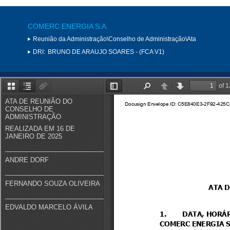
COMERC ENERGIA S.A.
Reunião da Administração\Conselho de Administração\Ata
DRI:
BRUNO DE ARAUJO SOARES - (FCA V1)