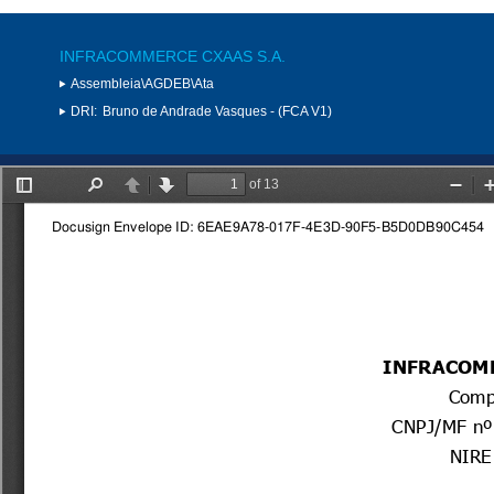
INFRACOMMERCE CXAAS S.A.
Assembleia\AGDEB\Ata
DRI:
Bruno de Andrade Vasques - (FCA V1)