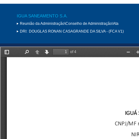
IGUA SANEAMENTO S.A.
Reunião da Administração\Conselho de Administração\Ata
DRI:
DOUGLAS RONAN CASAGRANDE DA SILVA - (FCA V1)