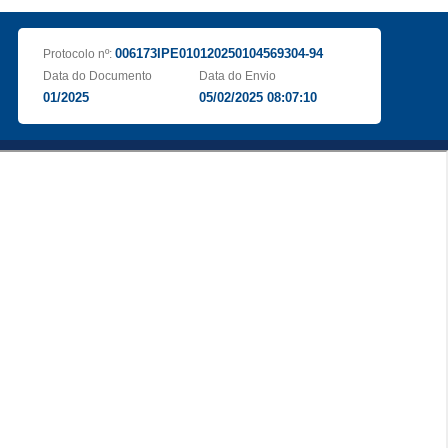
006173IPE010120250104569304-94
Protocolo nº:
Data do Documento
Data do Envio
01/2025
05/02/2025 08:07:10