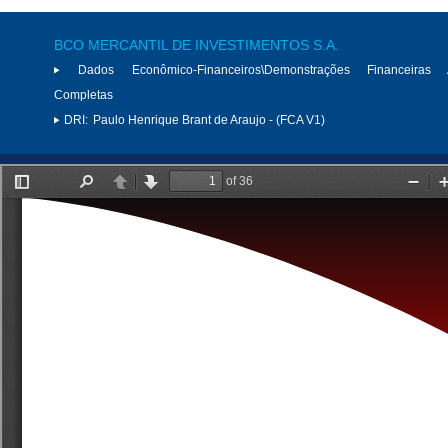
BCO MERCANTIL DE INVESTIMENTOS S.A.
Dados Econômico-Financeiros\Demonstrações Financeiras 
Completas
DRI:
Paulo Henrique Brant de Araujo - (FCA V1)