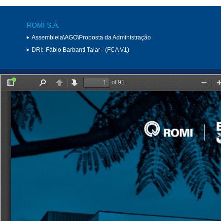
ROMI S.A.
Assembleia\AGO\Proposta da Administração
DRI:
Fábio Barbanti Taiar - (FCA V1)