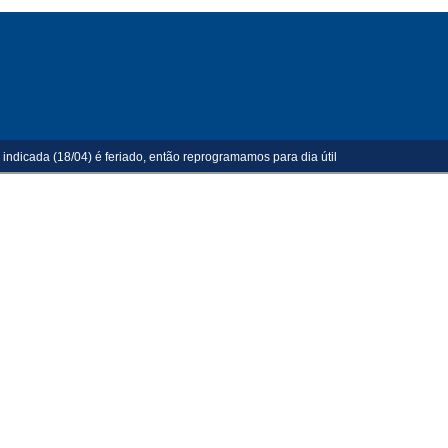
 indicada (18/04) é feriado, então reprogramamos para dia útil