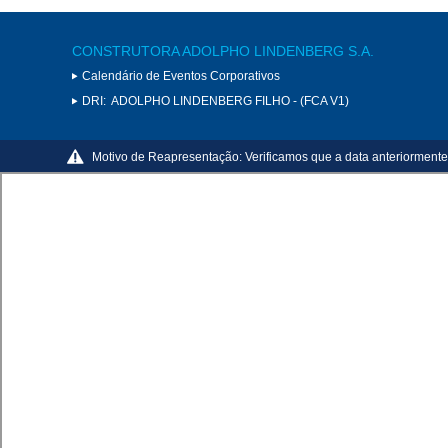
CONSTRUTORA ADOLPHO LINDENBERG S.A.
Calendário de Eventos Corporativos
DRI:
ADOLPHO LINDENBERG FILHO - (FCA V1)
Motivo de Reapresentação:
Verificamos que a data anteriormente