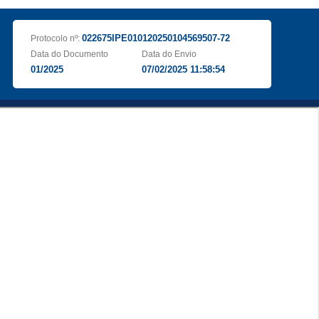
022675IPE010120250104569507-72
Protocolo nº:
Data do Documento
Data do Envio
01/2025
07/02/2025 11:58:54