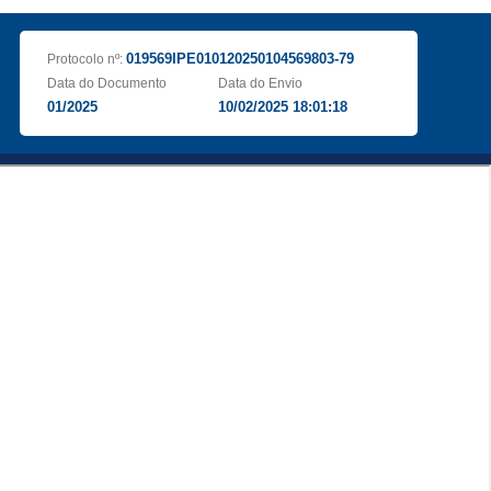
019569IPE010120250104569803-79
Protocolo nº:
Data do Documento
Data do Envio
01/2025
10/02/2025 18:01:18