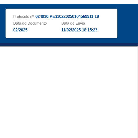
024910IPE110220250104569911-18
Protocolo nº:
Data do Documento
Data do Envio
02/2025
11/02/2025 18:15:23