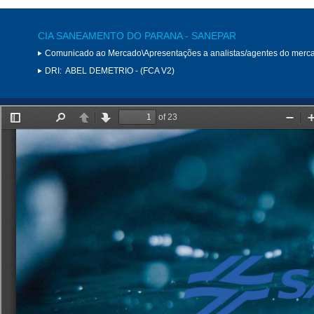
CIA SANEAMENTO DO PARANA - SANEPAR
Comunicado ao Mercado\Apresentações a analistas/agentes do merc
DRI:
ABEL DEMETRIO - (FCA V2)