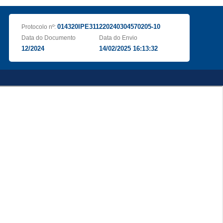
014320IPE311220240304570205-10
Protocolo nº:
Data do Documento
Data do Envio
12/2024
14/02/2025 16:13:32